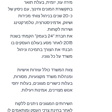
מירה עוז, יזמית, בעלת תואר
בתקשורת המונים וחינוך, עם ניסיון של
כ-20 שנים בניהול צוותי מכירות
ושיווק, אדמיניסטרציה, טלמרקטינג
ושירות לקוחות.
את חברת "24 בעמק"
הקמתי בשנת
2015 לאחר מסע בעולם העסקים בו
הבנתי את הצורך בתמיכה וניהול
משרד על
כל גווניו.
צוות המשרד כולל עוזרות אישיות
ומנהלות משרד מקצועיות,
מסורות,
בעלות כישורים מגוונים, בעלות יחסי
אנוש מצויי
נים,
אמינות ויעילות.
השירותים המגוונים ניתנים ללקוח
לאחר בחינת צרכי העסק ומותאמים לו