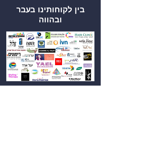
בין לקוחותינו בעבר
ובהווה
לקוחות ממליצים
"ממליצה בחום על 24 העמק,
משרד שנותן שירותי אדמיניסטרציה
בהתאמה אישית ברמה מאוד